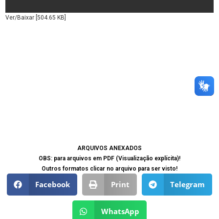
Ver/Baixar [504.65 KB]
ARQUIVOS ANEXADOS
OBS: para arquivos em PDF (Visualização explícita)!
Outros formatos clicar no arquivo para ser visto!
Facebook
Print
Telegram
WhatsApp