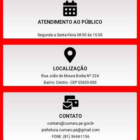
ATENDIMENTO AO PÚBLICO
Segunda a Sexta-Feira 08:00 às 15:00
LOCALIZAÇÃO
Rua João de Moura Borba Nº 224
Bairro: Centro - CEP 55655-000
CONTATO
contato@cumaru.pe.gov.br
prefeitura.cumaru.pe@gmail.com
FONE: (81) 3644-1156