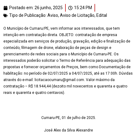
Postado em:
26 junho, 2025
15:24 PM
Tipo de Publicação:
Aviso
,
Aviso de Licitação
,
Edital
O Município de Cumaru/PE, vem informar aos interessados, que tem
intenção em contratação direta. OBJETO: contratação de empresa
especializada em serviços de produção, gravação, edição e finalização de
conteúdo, filmagem de drone, elaboração de peças de design e
gerenciamento de redes sociais para o Município de Cumaru-PE. Os
interessados poderão solicitar o Termo de Referência para adequação das
propostas e fornecer orçamentos de Preços, bem como Documentação de
habilitação: no período de 02/07/2025 a 04/07/2025, até as 17:00h. Dúvidas
através do e-mail: licitacaocumaru@gmail.com. Valor máximo da
contratação – R$ 18.944,44 (dezoito mil novecentos e quarenta e quatro
reais e quarenta e quatro centavos).
Cumaru-PE, 01 de julho de 2025.
José Alex da Silva Alexandre