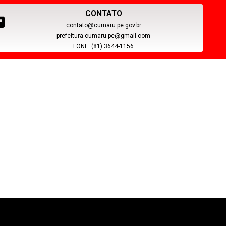
CONTATO
contato@cumaru.pe.gov.br
prefeitura.cumaru.pe@gmail.com
FONE: (81) 3644-1156