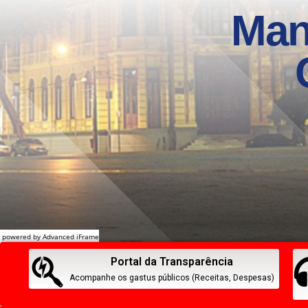
powered by Advanced iFrame
Portal da Transparência
Acompanhe os gastus públicos (Receitas, Despesas)