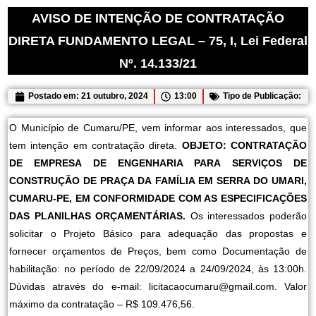
AVISO DE INTENÇÃO DE CONTRATAÇÃO
DIRETA FUNDAMENTO LEGAL – 75, I, Lei Federal
Nº. 14.133/21
Postado em:
21 outubro, 2024
13:00
Tipo de Publicação:
O Município de Cumaru/PE, vem informar aos interessados, que
tem intenção em contratação direta.
OBJETO:
CONTRATAÇÃO
DE EMPRESA DE ENGENHARIA PARA SERVIÇOS DE
CONSTRUÇÃO DE PRAÇA DA FAMÍLIA EM SERRA DO UMARI,
CUMARU-PE
, EM CONFORMIDADE COM AS ESPECIFICAÇÕES
DAS PLANILHAS ORÇAMENTÁRIAS
.
Os interessados poderão
solicitar o Projeto Básico para adequação das propostas e
fornecer orçamentos de Preços, bem como Documentação de
habilitação: no período de 22/09/2024 a 24/09/2024, às 13:00h.
Dúvidas através do e-mail: licitacaocumaru@gmail.com. Valor
máximo da contratação – R$ 109.476,56.