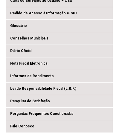
Carta de Serviços ao Usuário – CSU
Pedido de Acesso à Informação e-SIC
Glossário
Conselhos Municipais
Diário Oficial
Nota Fiscal Eletrônica
Informes de Rendimento
Lei de Responsabilidade Fiscal (L.R.F.)
Pesquisa de Satisfação
Perguntas Frequentes Questionadas
Fale Conosco