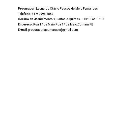
Procurador:
Leonardo Otávio Pessoa de Melo Fernandes
Telefone:
81 9 9998-3857
Horário de Atendimento:
Quartas e Quintas – 13:00 às 17:00
Endereço:
Rua 1º de Maio,Rua 1º de Maio,Cumaru,PE
E-mail:
procuradoriacumarupe@gmail.com