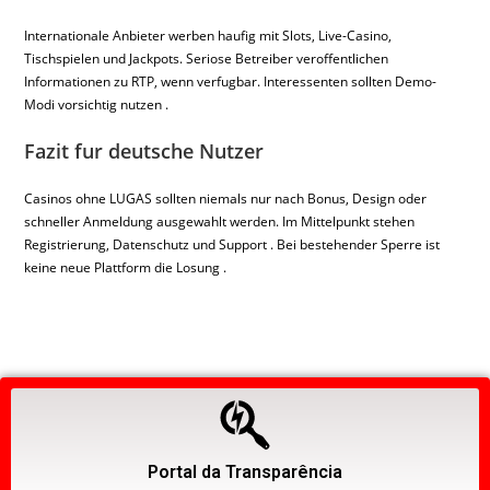
Internationale Anbieter werben haufig mit Slots, Live-Casino,
Tischspielen und Jackpots. Seriose Betreiber veroffentlichen
Informationen zu RTP, wenn verfugbar. Interessenten sollten Demo-
Modi vorsichtig nutzen .
Fazit fur deutsche Nutzer
Casinos ohne LUGAS sollten niemals nur nach Bonus, Design oder
schneller Anmeldung ausgewahlt werden. Im Mittelpunkt stehen
Registrierung, Datenschutz und Support . Bei bestehender Sperre ist
keine neue Plattform die Losung .
Portal da Transparência