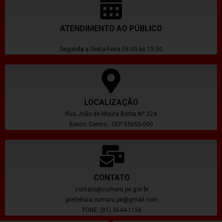
ATENDIMENTO AO PÚBLICO
Segunda a Sexta-Feira 08:00 às 15:00
LOCALIZAÇÃO
Rua João de Moura Borba Nº 224
Bairro: Centro - CEP 55655-000
CONTATO
contato@cumaru.pe.gov.br
prefeitura.cumaru.pe@gmail.com
FONE: (81) 3644-1156