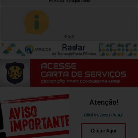
Portal da Transparência
e-SIC
Atenção!
Edital 01/2026 FUNDEF
Clique Aqui