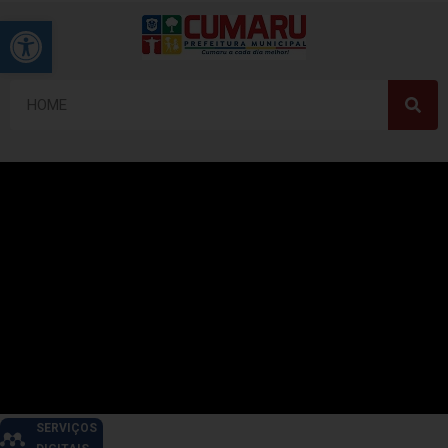
Barra de Ferramentas Aberta
SERVIÇOS