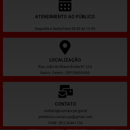
ATENDIMENTO AO PÚBLICO
Segunda a Sexta-Feira 08:00 às 15:00
LOCALIZAÇÃO
Rua João de Moura Borba Nº 224
Bairro: Centro - CEP 55655-000
CONTATO
contato@cumaru.pe.gov.br
prefeitura.cumaru.pe@gmail.com
FONE: (81) 3644-1156