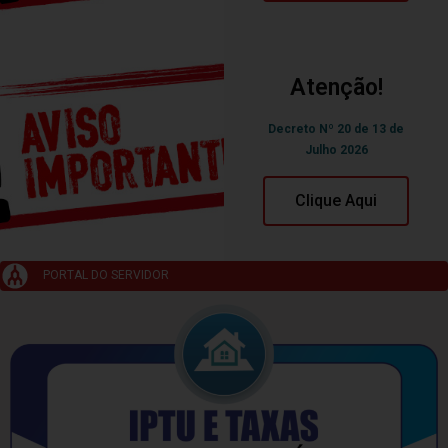
Atenção!
Decreto Nº 20 de 13 de
Julho 2026
Clique Aqui
PORTAL DO SERVIDOR