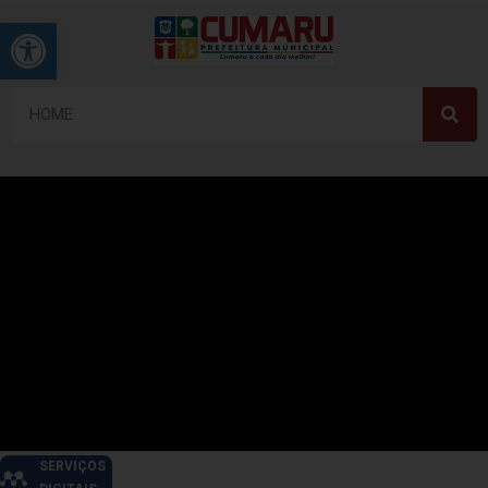
Barra de Ferramentas Aberta
SERVIÇOS