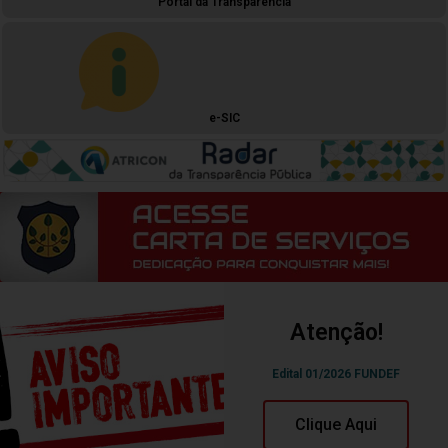
Portal da Transparência
e-SIC
Atenção!
Edital 01/2026 FUNDEF
Clique Aqui