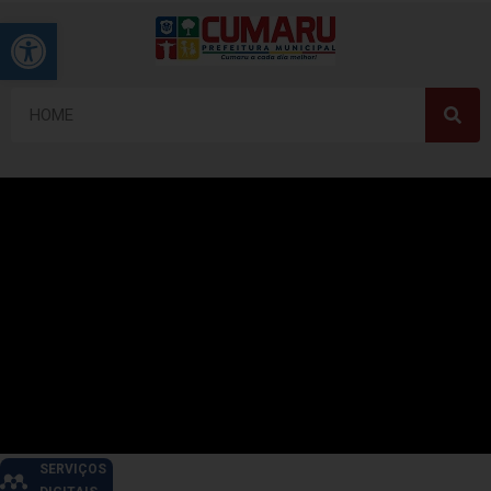
Barra de Ferramentas Aberta
SERVIÇOS