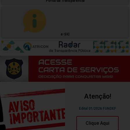
Portal da Transparência
e-SIC
Atenção!
Edital 01/2026 FUNDEF
Clique Aqui