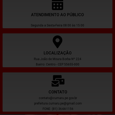
ATENDIMENTO AO PÚBLICO
Segunda a Sexta-Feira 08:00 às 15:00
LOCALIZAÇÃO
Rua João de Moura Borba Nº 224
Bairro: Centro - CEP 55655-000
CONTATO
contato@cumaru.pe.gov.br
prefeitura.cumaru.pe@gmail.com
FONE: (81) 3644-1156