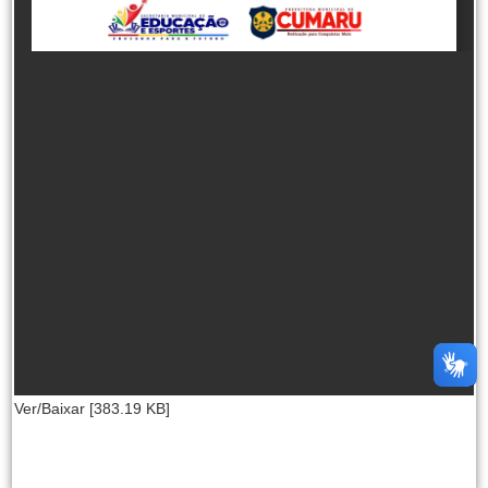
Ver/Baixar [383.19 KB]