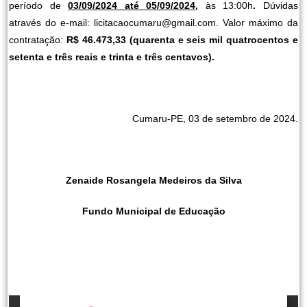
período de
03/09/2024 até 05/09/2024
,
às 13:00h
.
Dúvidas
através do e-mail: licitacaocumaru@gmail.com. Valor máximo da
contratação:
R$ 46.473,33
(quarenta e seis mil quatrocentos e
setenta e três reais e trinta e três centavos).
Cumaru-PE, 03 de setembro de 2024.
Zenaide Rosangela Medeiros da Silva
Fundo Municipal de Educação