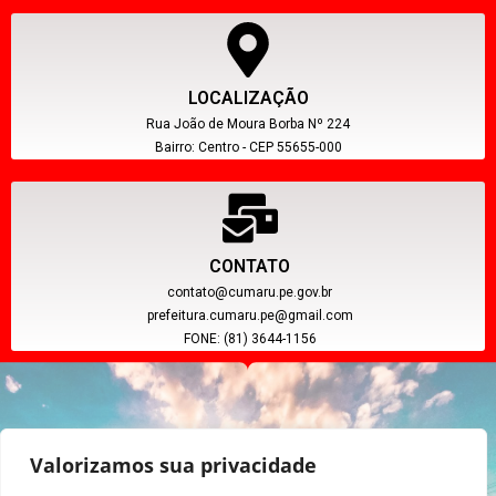
LOCALIZAÇÃO
Rua João de Moura Borba Nº 224
Bairro: Centro - CEP 55655-000
CONTATO
contato@cumaru.pe.gov.br
prefeitura.cumaru.pe@gmail.com
FONE: (81) 3644-1156
Valorizamos sua privacidade