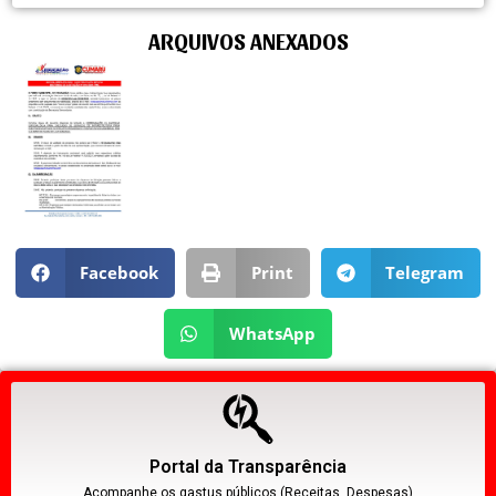
ARQUIVOS ANEXADOS
Facebook
Print
Telegram
WhatsApp
Portal da Transparência
Acompanhe os gastus públicos (Receitas, Despesas)