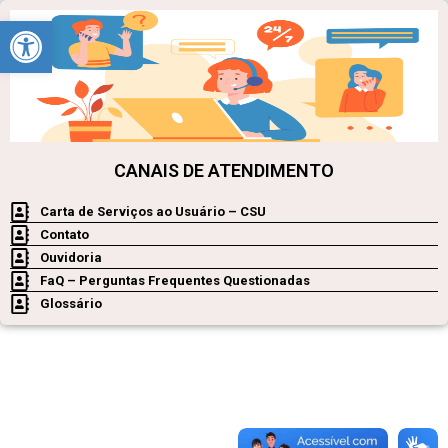
Barra de Ferramentas Aberta
CANAIS DE ATENDIMENTO
Carta de Serviços ao Usuário – CSU
Contato
Ouvidoria
FaQ – Perguntas Frequentes Questionadas
Glossário