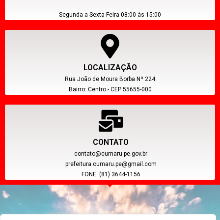
Segunda a Sexta-Feira 08:00 às 15:00
LOCALIZAÇÃO
Rua João de Moura Borba Nº 224
Bairro: Centro - CEP 55655-000
CONTATO
contato@cumaru.pe.gov.br
prefeitura.cumaru.pe@gmail.com
FONE: (81) 3644-1156