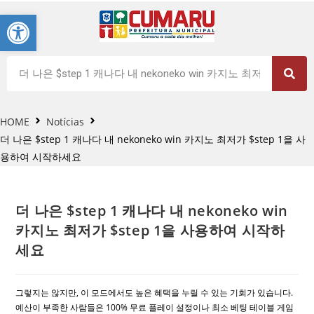
Barra de Ferramentas Aberta
HOME
Notícias
더 나은 $step 1 캐나다 내 nekoneko win 카지노 최저가 $step 1을 사
용하여 시작하세요
더 나은 $step 1 캐나다 내 nekoneko win
카지노 최저가 $step 1을 사용하여 시작하
세요
그렇지는 않지만, 이 모드에서도 높은 혜택을 누릴 수 있는 기회가 있습니다.
예산이 부족한 사람들은 100% 무료 플레이 설정이나 최소 베팅 테이블 게임