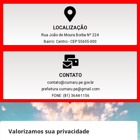
LOCALIZAÇÃO
Rua João de Moura Borba Nº 224
Bairro: Centro - CEP 55655-000
CONTATO
contato@cumaru.pe.gov.br
prefeitura.cumaru.pe@gmail.com
FONE: (81) 3644-1156
Valorizamos sua privacidade