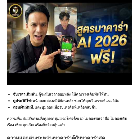
จับเวลาเดิมพัน:
ตู้จะนับเวลาถอยหลัง ให้คุณวางเดิมพันให้ทัน
ดูประวัติไพ่:
หน้าจอแสดงสถิติย้อนหลัง ช่วยให้คุณวิเคราะห์แนวโน้ม
ถอนเงินทันที:
แตะปุ่มถอนเพื่อรับเครดิตที่เหลือกลับคืน
ความตื่นเต้นเริ่มต้นเมื่อคุณกดปุ่มแจกไพ่ครั้งแรก
ไม่ต้องรอเจ้ามือ ไม่ต้องเดิน
เรื่อง เพียงคุณกับเครื่องก็พร้อมลุ้นแล้ว
ความแตกต่างระหว่างบาคาร่าตู้กับบาคาร่าสด