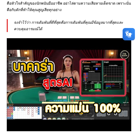
คือหัวใจสำคัญของนักพนันมืออาชีพ อย่าไล่ตามความเสียหายเด็ดขาด เพราะนั่น
คือกับดักที่ทำให้คุณสูญเสียทุกอย่าง
จงจำไว้ว่า การเดิมพันที่ดีที่สุดคือการเดิมพันที่คุณมีข้อมูลมากที่สุดและ
ควบคุมอารมณ์ได้