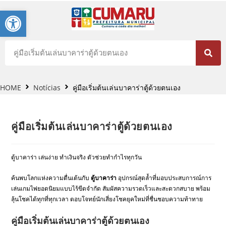
Barra de Ferramentas Aberta
HOME
Notícias
คู่มือเริ่มต้นเล่นบาคาร่าตู้ด้วยตนเอง
คู่มือเริ่มต้นเล่นบาคาร่าตู้ด้วยตนเอง
ตู้บาคาร่า เล่นง่าย ทำเงินจริง ตัวช่วยทำกำไรทุกวัน
ค้นพบโลกแห่งความตื่นเต้นกับ
ตู้บาคาร่า
อุปกรณ์สุดล้ำที่มอบประสบการณ์การ
เล่นเกมไพ่ยอดนิยมแบบไร้ขีดจำกัด สัมผัสความรวดเร็วและสะดวกสบาย พร้อม
ลุ้นโชคได้ทุกที่ทุกเวลา ตอบโจทย์นักเสี่ยงโชคยุคใหม่ที่ชื่นชอบความท้าทาย
คู่มือเริ่มต้นเล่นบาคาร่าตู้ด้วยตนเอง