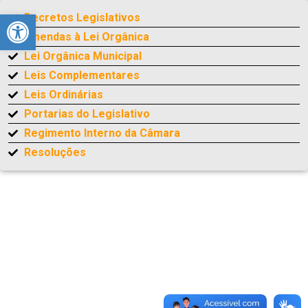
Barra de Ferramentas Aberta
Decretos Legislativos
Emendas à Lei Orgânica
Lei Orgânica Municipal
Leis Complementares
Leis Ordinárias
Portarias do Legislativo
Regimento Interno da Câmara
Resoluções