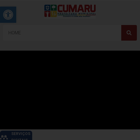
Barra de Ferramentas Aberta
SERVIÇOS