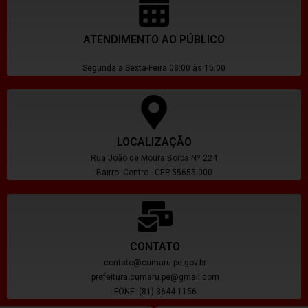
ATENDIMENTO AO PÚBLICO
Segunda a Sexta-Feira 08:00 às 15:00
LOCALIZAÇÃO
Rua João de Moura Borba Nº 224
Bairro: Centro - CEP 55655-000
CONTATO
contato@cumaru.pe.gov.br
prefeitura.cumaru.pe@gmail.com
FONE: (81) 3644-1156