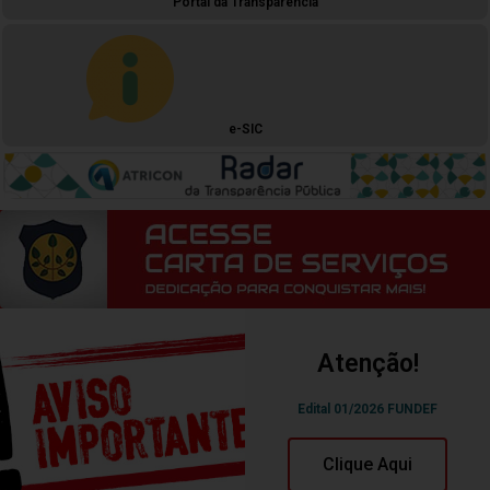
Portal da Transparência
e-SIC
Atenção!
Edital 01/2026 FUNDEF
Clique Aqui