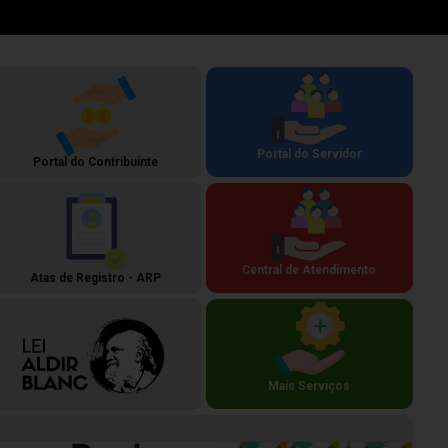
Portal do Servidor
Portal do Contribuinte
Central de Atendimento
Atas de Registro - ARP
Mais Serviços