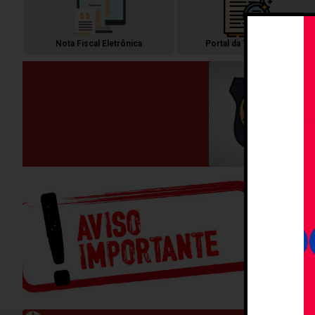
Nota Fiscal Eletrônica
Portal da Transparência