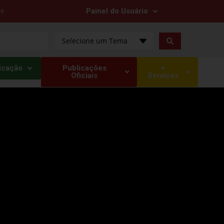
Painel do Usuário
es
Selecione um Tema
icação
Publicações
+
Oficiais
Serviços