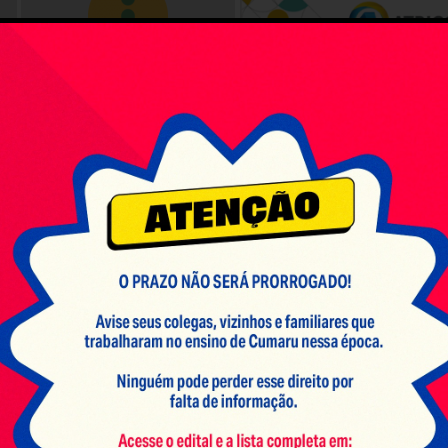
e-SIC
Atenção!
Edital 01/2026 FUNDEF
Clique Aqui