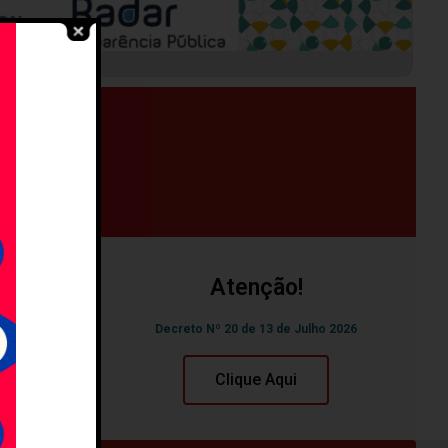
Atenção!
Decreto Nº 20 de 13 de Julho 2026
Clique Aqui