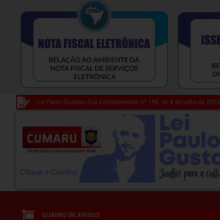
Lei Paulo Gustavo (Lei Complementar nº 195, de 8 de julho de 2022
QUADRO DE AVISOS