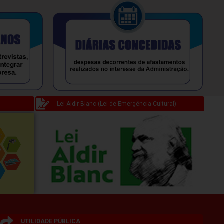
Lei Aldir Blanc (Lei de Emergência Cultural)
UTILIDADE PÚBLICA