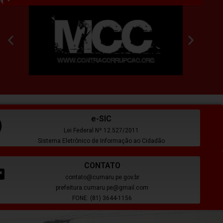
e-SIC
Lei Federal Nº 12.527/2011
Sistema Eletrônico de Informação ao Cidadão
CONTATO
contato@cumaru.pe.gov.br
prefeitura.cumaru.pe@gmail.com
FONE: (81) 3644-1156