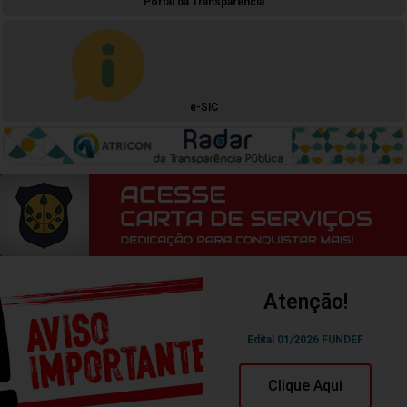
Portal da Transparência
e-SIC
Atenção!
Edital 01/2026 FUNDEF
Clique Aqui