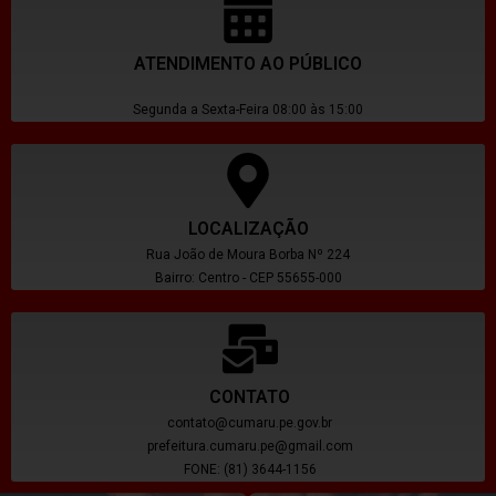
ATENDIMENTO AO PÚBLICO
Segunda a Sexta-Feira 08:00 às 15:00
LOCALIZAÇÃO
Rua João de Moura Borba Nº 224
Bairro: Centro - CEP 55655-000
CONTATO
contato@cumaru.pe.gov.br
prefeitura.cumaru.pe@gmail.com
FONE: (81) 3644-1156