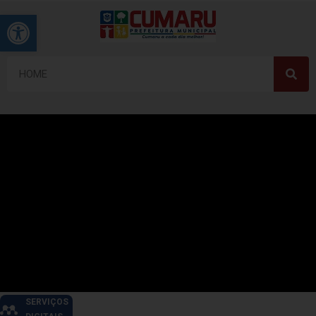
Barra de Ferramentas Aberta
SERVIÇOS