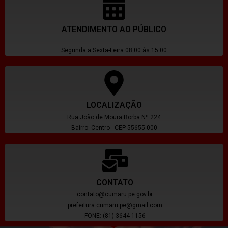
ATENDIMENTO AO PÚBLICO
Segunda a Sexta-Feira 08:00 às 15:00
LOCALIZAÇÃO
Rua João de Moura Borba Nº 224
Bairro: Centro - CEP 55655-000
CONTATO
contato@cumaru.pe.gov.br
prefeitura.cumaru.pe@gmail.com
FONE: (81) 3644-1156