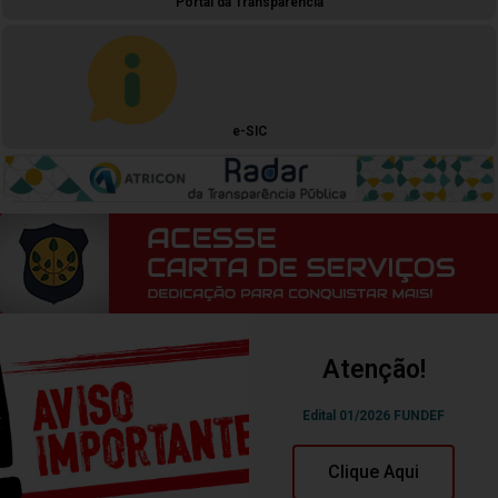
Portal da Transparência
e-SIC
Atenção!
Edital 01/2026 FUNDEF
Clique Aqui