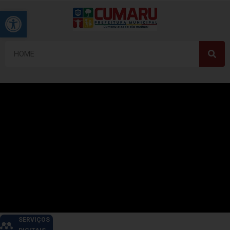
Barra de Ferramentas Aberta
SERVIÇOS