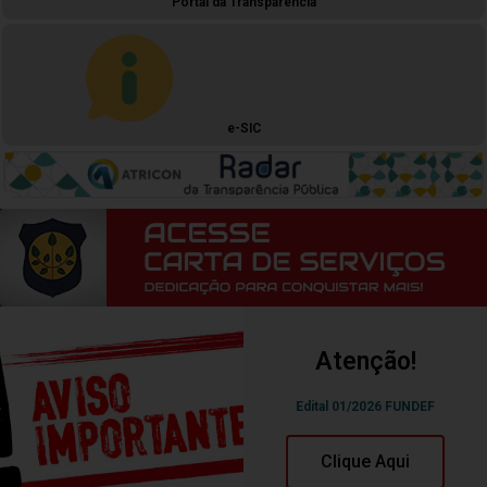
Portal da Transparência
e-SIC
Atenção!
Edital 01/2026 FUNDEF
Clique Aqui