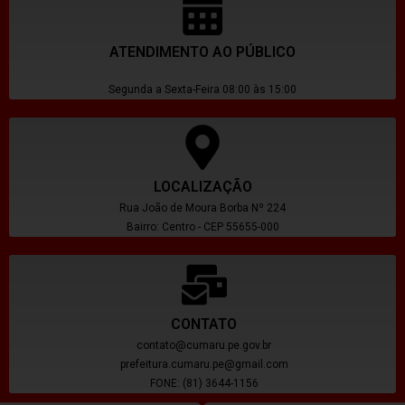
ATENDIMENTO AO PÚBLICO
Segunda a Sexta-Feira 08:00 às 15:00
LOCALIZAÇÃO
Rua João de Moura Borba Nº 224
Bairro: Centro - CEP 55655-000
CONTATO
contato@cumaru.pe.gov.br
prefeitura.cumaru.pe@gmail.com
FONE: (81) 3644-1156