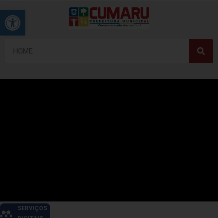
Barra de Ferramentas Aberta
SERVIÇOS